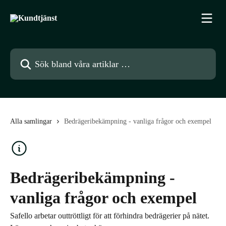
Hoppa till huvudinnehåll
Sök bland våra artiklar …
Alla samlingar
Bedrägeribekämpning - vanliga frågor och exempel
Bedrägeribekämpning -
vanliga frågor och exempel
Safello arbetar outtröttligt för att förhindra bedrägerier på nätet.