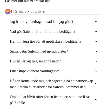
Läs mer om hur vi arbetar här
1 författare
35 artiklar
Jag har blivit bedragen, vad kan jag göra?
Vad gör Safello för att förhindra bedrägeri?
Har ni några tips för att upptäcka ett bedrägeri?
Samarbetar Safello med myndigheter?
Hur håller jag mig säker på nätet?
Finansinpektionens varningslista
Någon kontaktade mig och säger sig ha ett partnerskap
med Safello eller arbetar för Safello. Stämmer det?
Om du har blivit offer för ett bedrägeri som inte listas
på Safello