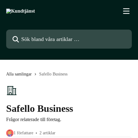
Hoppa till huvudinnehåll
Sök bland våra artiklar …
Alla samlingar
Safello Business
Safello Business
Frågor relaterade till företag.
1 författare
2 artiklar