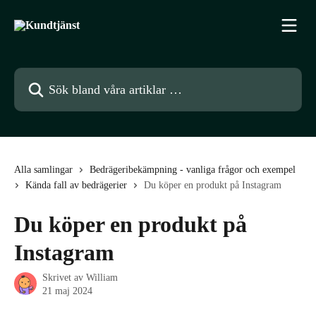
Hoppa till huvudinnehåll
Sök bland våra artiklar …
Alla samlingar
Bedrägeribekämpning - vanliga frågor och exempel
Kända fall av bedrägerier
Du köper en produkt på Instagram
Du köper en produkt på
Instagram
Skrivet av
William
21 maj 2024