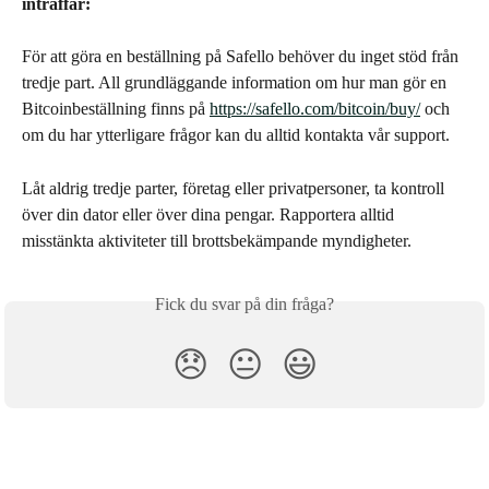
inträffar:
För att göra en beställning på Safello behöver du inget stöd från 
tredje part. All grundläggande information om hur man gör en 
Bitcoinbeställning finns på 
https://safello.com/bitcoin/buy/
 och 
om du har ytterligare frågor kan du alltid kontakta vår support.
Låt aldrig tredje parter, företag eller privatpersoner, ta kontroll 
över din dator eller över dina pengar. Rapportera alltid 
misstänkta aktiviteter till brottsbekämpande myndigheter.
Fick du svar på din fråga?
😞
😐
😃