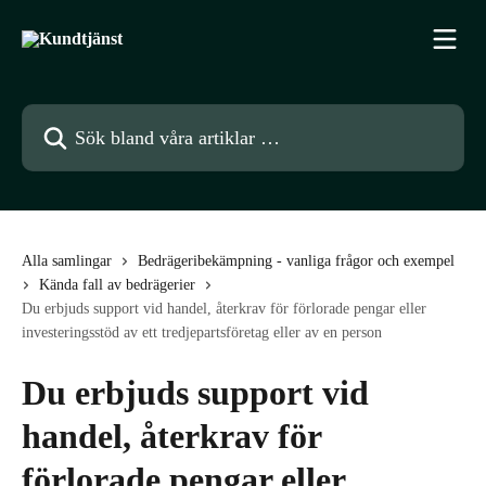
Hoppa till huvudinnehåll
Sök bland våra artiklar …
Alla samlingar
Bedrägeribekämpning - vanliga frågor och exempel
Kända fall av bedrägerier
Du erbjuds support vid handel, återkrav för förlorade pengar eller
investeringsstöd av ett tredjepartsföretag eller av en person
Du erbjuds support vid
handel, återkrav för
förlorade pengar eller