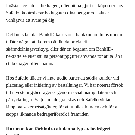
I nästa steg i detta bedrägeri, efter att ha gjort en köporder hos 
Safello, kontrollerar bedragaren dina pengar och slutar 
vanligtvis att svara på dig.
Det finns fall där BankID kapas och bankkonton töms om du 
tillåter någon att komma åt din dator via ett 
skärmdelningsverktyg, eller där en begäran om BankID-
bekräftelse eller stulna personuppgifter används för att ta lån i 
ett bedrägerioffers namn.
Hos Safello tillåter vi inga tredje parter att stödja kunder vid 
placering eller initiering av beställningar. Vi har noterat försök 
till investeringsbedrägerier genom social manipulation och 
påtryckningar. Varje ärende granskas och Safello vidtar 
lämpliga säkerhetsåtgärder, för att utbilda kunden och för att 
stoppa liknande bedrägeriförsök i framtiden.
Hur man kan förhindra att denna typ av bedrägeri 