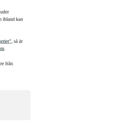
juder 
n ibland kan 
erier"
, så är 
om
.
re från 