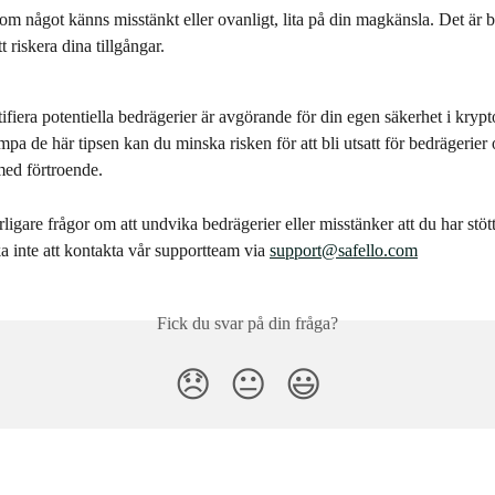
 om något känns misstänkt eller ovanligt, lita på din magkänsla. Det är bä
t riskera dina tillgångar.
ifiera potentiella bedrägerier är avgörande för din egen säkerhet i krypt
mpa de här tipsen kan du minska risken för att bli utsatt för bedrägerie
med förtroende.
ligare frågor om att undvika bedrägerier eller misstänker att du har stöt
a inte att kontakta vår supportteam via 
support@safello.com
Fick du svar på din fråga?
😞
😐
😃