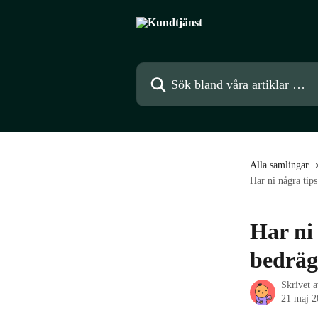
Hoppa till huvudinnehåll
Sök bland våra artiklar …
Alla samlingar
Har ni några tips
Har ni 
bedräg
Skrivet 
21 maj 2