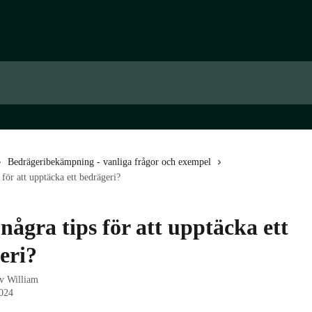
Bedrägeribekämpning - vanliga frågor och exempel
 för att upptäcka ett bedrägeri?
några tips för att upptäcka ett
eri?
av
William
024