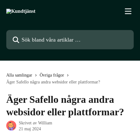
Hoppa till huvudinnehåll
Sök bland våra artiklar …
Alla samlingar
Övriga frågor
Äger Safello några andra websidor eller plattformar?
Äger Safello några andra
websidor eller plattformar?
Skrivet av
William
21 maj 2024