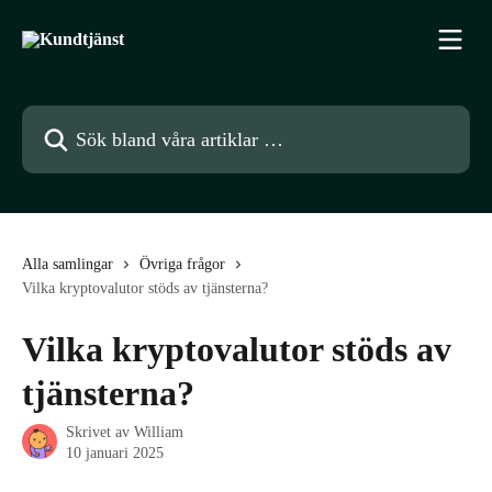
Hoppa till huvudinnehåll
Sök bland våra artiklar …
Alla samlingar
Övriga frågor
Vilka kryptovalutor stöds av tjänsterna?
Vilka kryptovalutor stöds av
tjänsterna?
Skrivet av
William
10 januari 2025