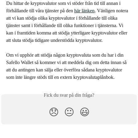
Du hittar de kryptovalutor som vi stöder från tid till annan i 
förhållande till våra tjänster på den 
här länken
. Vänligen notera 
att vi kan stödja olika kryptovalutor i förhållande till olika 
tjänster samt i förhållande till olika funktioner i tjänsterna. Vi 
kan i framtiden komma att stödja ytterligare kryptovalutor eller 
att sluta stödja tidigare understödda kryptovalutor.
Om vi upphör att stödja någon kryptovaluta som du har i din 
Safello Wallet så kommer vi att meddela dig om detta innan så 
att du antingen kan sälja eller överföra sådana kryptovalutor 
som inte längre stöds till en extern kryptovalutaplånbok.
Fick du svar på din fråga?
😞
😐
😃