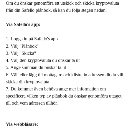
Om du önskar genomföra ett utskick och skicka kryptovaluta 
från din Safello plånbok, så kan du följa stegen nedan:
Via Safello's app:
1. Logga in på Safello's app
2. Välj ''Plånbok''
3. Välj ''Skicka''
4. Välj den kryptovaluta du önskar ta ut
5. Ange summan du önskar ta ut
6. Välj eller lägg till mottagare och klistra in adressen dit du vill 
skicka din kryptovaluta
7. Du kommer även behöva ange mer information om 
specificera vilken typ av plånbok du önskar genomföra uttaget 
till och vem adressen tillhör. 
Via webbläsare: