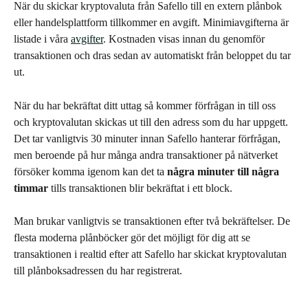
När du skickar kryptovaluta från Safello till en extern plånbok 
eller handelsplattform tillkommer en avgift. Minimiavgifterna är 
listade i våra 
avgifter
. Kostnaden visas innan du genomför 
transaktionen och dras sedan av automatiskt från beloppet du tar 
ut.
När du har bekräftat ditt uttag så kommer förfrågan in till oss 
och kryptovalutan skickas ut till den adress som du har uppgett. 
Det tar vanligtvis 30 minuter innan Safello hanterar förfrågan, 
men beroende på hur många andra transaktioner på nätverket 
försöker komma igenom kan det ta 
några minuter till några
timmar
 tills transaktionen blir bekräftat i ett block.
Man brukar vanligtvis se transaktionen efter två bekräftelser. De 
flesta moderna plånböcker gör det möjligt för dig att se 
transaktionen i realtid efter att Safello har skickat kryptovalutan 
till plånboksadressen du har registrerat.