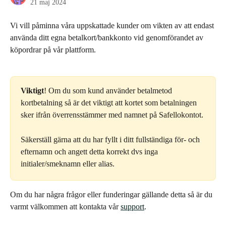
21 maj 2024
Vi vill påminna våra uppskattade kunder om vikten av att endast 
använda ditt egna betalkort/bankkonto vid genomförandet av 
köpordrar på vår plattform.
Viktigt
! Om du som kund använder betalmetod 
kortbetalning så är det viktigt att kortet som betalningen 
sker ifrån överrensstämmer med namnet på Safellokontot.
Säkerställ gärna att du har fyllt i ditt fullständiga för- och 
efternamn och angett detta korrekt dvs inga 
initialer/smeknamn eller alias.
Om du har några frågor eller funderingar gällande detta så är du 
varmt välkommen att kontakta vår 
support
.