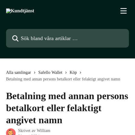
Hoppa till huvudinnehåll
Sök bland våra artiklar …
Alla samlingar
Safello Wallet
Köp
Betalning med annan persons betalkort eller felaktigt angivet namn
Betalning med annan persons
betalkort eller felaktigt
angivet namn
Skrivet av
William