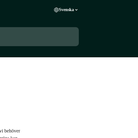
Svenska
vi behöver 