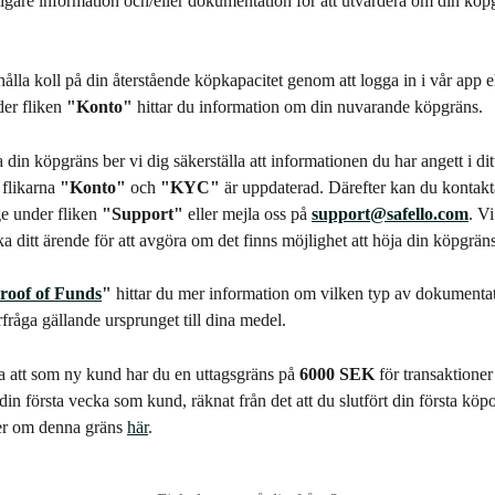
rligare information och/eller dokumentation för att utvärdera om din köp
ålla koll på din återstående köpkapacitet genom att logga in i vår app el
er fliken 
"Konto"
 hittar du information om din nuvarande köpgräns.
 din köpgräns ber vi dig säkerställa att informationen du har angett i d
flikarna 
"Konto"
 och 
"KYC"
 är uppdaterad. Därefter kan du kontakt
ge under fliken 
"Support"
 eller mejla oss på 
support@safello.com
. V
a ditt ärende för att avgöra om det finns möjlighet att höja din köpgräns 
roof of Funds
"
 hittar du mer information om vilken typ av dokumentat
fråga gällande ursprunget till dina medel.
a att som ny kund har du en uttagsgräns på 
6000 SEK
 för transaktioner 
din första vecka som kund, räknat från det att du slutfört din första köpo
r om denna gräns 
här
.