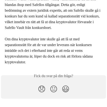
blandas ihop med Safellos tillgångar. Detta gör, enligt 
bedömning av extern juridisk expertis, att om Safello skulle gå i 
konkurs har du som kund så kallad separationsrätt vid konkurs, 
vilket innebär en rätt att få ut dina kryptovalutor förvarade i 
Safello Vault från konkursboet.
Om dina kryptovalutor inte skulle gå att få ut med 
separationsrätt för att de var under leverans när konkursen 
inträdde och det i efterhand inte går att reda ut vems 
kryptovalutorna är, löper du dock en risk att förlora sådana 
kryptovalutor.
Fick du svar på din fråga?
😞
😐
😃