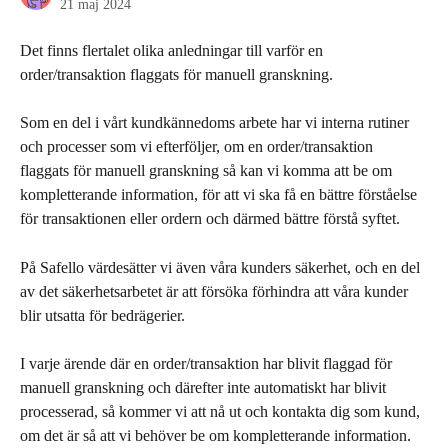
21 maj 2024
Det finns flertalet olika anledningar till varför en 
order/transaktion flaggats för manuell granskning.
Som en del i vårt kundkännedoms arbete har vi interna rutiner 
och processer som vi efterföljer, om en order/transaktion 
flaggats för manuell granskning så kan vi komma att be om 
kompletterande information, för att vi ska få en bättre förståelse 
för transaktionen eller ordern och därmed bättre förstå syftet.
På Safello värdesätter vi även våra kunders säkerhet, och en del 
av det säkerhetsarbetet är att försöka förhindra att våra kunder 
blir utsatta för bedrägerier.
I varje ärende där en order/transaktion har blivit flaggad för 
manuell granskning och därefter inte automatiskt har blivit 
processerad, så kommer vi att nå ut och kontakta dig som kund, 
om det är så att vi behöver be om kompletterande information.