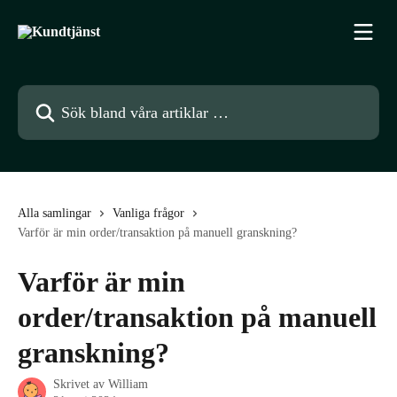
Hoppa till huvudinnehåll
Sök bland våra artiklar …
Alla samlingar
Vanliga frågor
Varför är min order/transaktion på manuell granskning?
Varför är min
order/transaktion på manuell
granskning?
Skrivet av
William